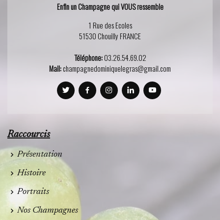
Enfin un Champagne qui VOUS ressemble
1 Rue des Ecoles
51530 Chouilly FRANCE
Téléphone:
03.26.54.69.02
Mail:
champagnedominiquelegras@gmail.com
Raccourcis
Présentation
Histoire
Portraits
Nos Champagnes